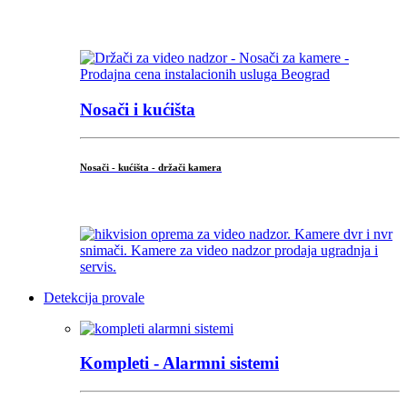
...
Nosači i kućišta
Nosači - kućišta - držači kamera
...
Detekcija provale
Kompleti - Alarmni sistemi