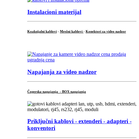
Instalacioni materijal
Koaksijalni kablovi
-
Mrežni kablovi
-
Konektori za video nadzor
...
Napajanja za video nadzor
Čoperska napajanja - BOX napajanja
Priključni
kablovi - extenderi - adapteri -
konventori