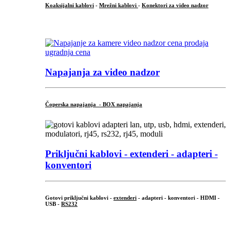
Koaksijalni kablovi
-
Mrežni kablovi
-
Konektori za video nadzor
...
Napajanja za video nadzor
Čoperska napajanja - BOX napajanja
Priključni
kablovi - extenderi - adapteri -
konventori
Gotovi priključni kablovi -
extenderi
- adapteri - konventori - HDMI -
USB -
RS232
...