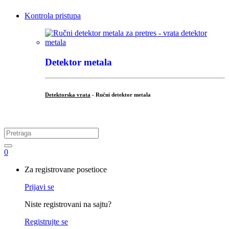
Kontrola pristupa
Detektor metala
Detektorska vrata
- Ručni detektor metala
.
Search
for:
0
My
Za registrovane posetioce
Account
Prijavi se
Niste registrovani na sajtu?
Registrujte se