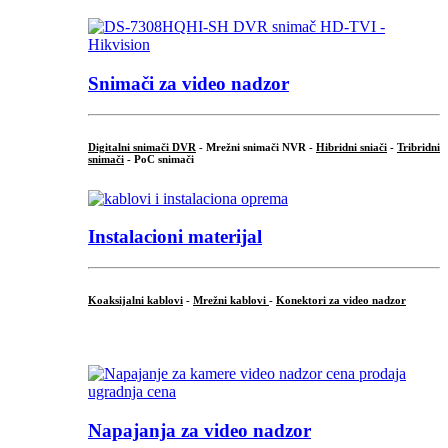
Snimači za video nadzor
Digitalni snimači DVR
- Mrežni snimači NVR -
Hibridni sniači
-
Tribridni
snimači
- PoC snimači
Instalacioni materijal
Koaksijalni kablovi
-
Mrežni kablovi
-
Konektori za video nadzor
...
Napajanja za video nadzor