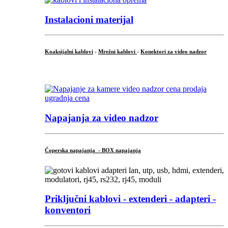
Instalacioni materijal
Koaksijalni kablovi
-
Mrežni kablovi
-
Konektori za video nadzor
...
Napajanja za video nadzor
Čoperska napajanja - BOX napajanja
Priključni
kablovi - extenderi - adapteri -
konventori