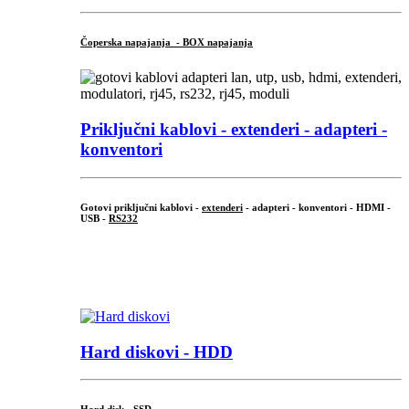
Čoperska napajanja - BOX napajanja
Priključni
kablovi - extenderi - adapteri -
konventori
Gotovi priključni kablovi -
extenderi
- adapteri - konventori - HDMI -
USB -
RS232
...
.
Hard diskovi - HDD