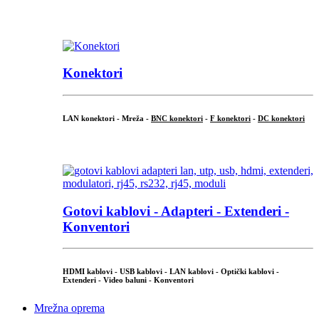
...
Konektori
LAN konektori - Mreža -
BNC konektori
-
F konektori
-
DC konektori
...
Gotovi kablovi - Adapteri - Extenderi -
Konventori
HDMI kablovi - USB kablovi - LAN kablovi - Optički kablovi -
Extenderi - Video baluni - Konventori
Mrežna oprema