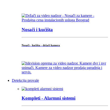
...
Nosači i kućišta
Nosači - kućišta - držači kamera
...
Detekcija provale
Kompleti - Alarmni sistemi