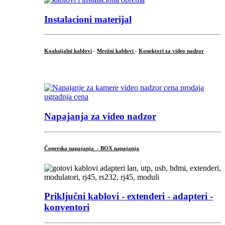
Instalacioni materijal
Koaksijalni kablovi
-
Mrežni kablovi
-
Konektori za video nadzor
...
Napajanja za video nadzor
Čoperska napajanja - BOX napajanja
Priključni
kablovi - extenderi - adapteri -
konventori