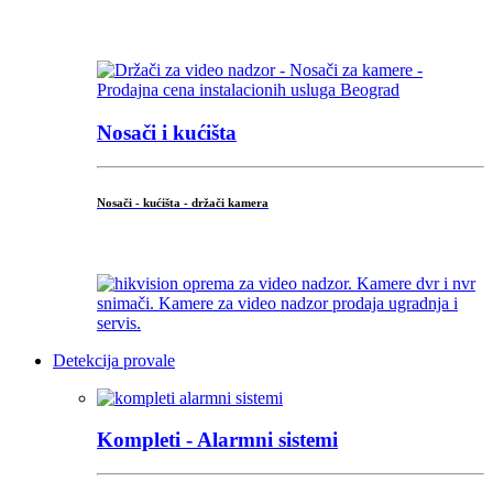
...
Nosači i kućišta
Nosači - kućišta - držači kamera
...
Detekcija provale
Kompleti - Alarmni sistemi