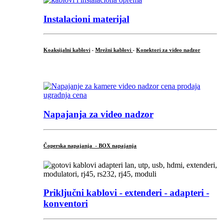
Instalacioni materijal
Koaksijalni kablovi
-
Mrežni kablovi
-
Konektori za video nadzor
...
Napajanja za video nadzor
Čoperska napajanja - BOX napajanja
Priključni
kablovi - extenderi - adapteri -
konventori