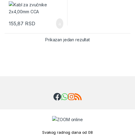
155,87
RSD
Prikazan jedan rezultat
Brands Carousel
Svakog radnog dana od 08