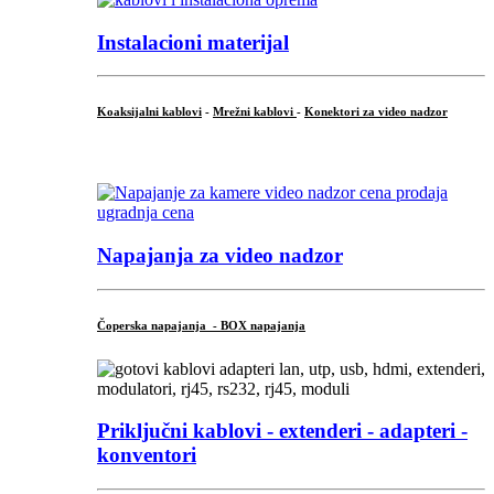
Instalacioni materijal
Koaksijalni kablovi
-
Mrežni kablovi
-
Konektori za video nadzor
...
Napajanja za video nadzor
Čoperska napajanja - BOX napajanja
Priključni
kablovi - extenderi - adapteri -
konventori