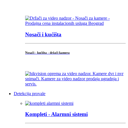
...
Nosači i kućišta
Nosači - kućišta - držači kamera
...
Detekcija provale
Kompleti - Alarmni sistemi