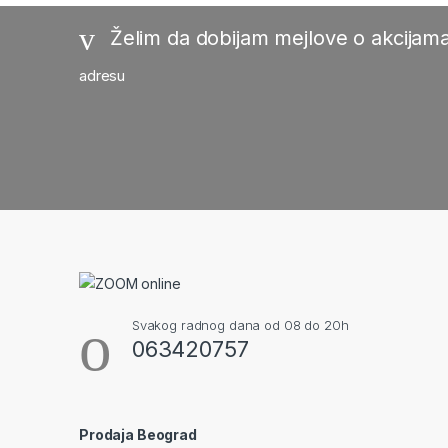
Želim da dobijam mejlove o akcijama
adresu
Svakog radnog dana od 08 do 20h
063420757
Prodaja Beograd