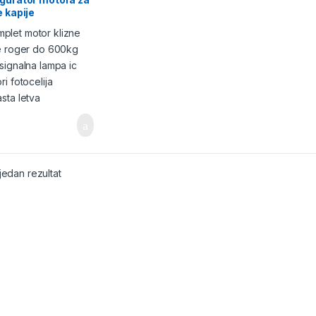
e kapije
jedan rezultat