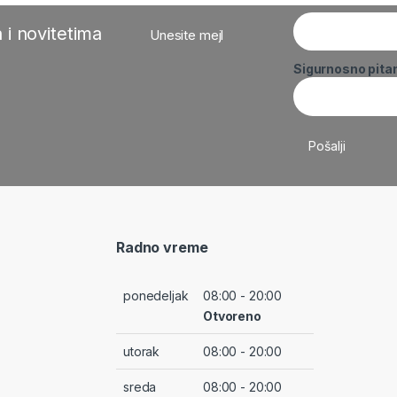
 i novitetima
Unesite mejl
Sigurnosno pita
Radno vreme
ponedeljak
08:00 - 20:00
Otvoreno
utorak
08:00 - 20:00
sreda
08:00 - 20:00