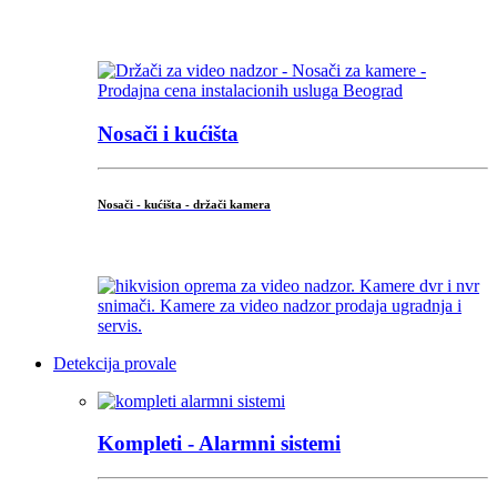
...
Nosači i kućišta
Nosači - kućišta - držači kamera
...
Detekcija provale
Kompleti - Alarmni sistemi