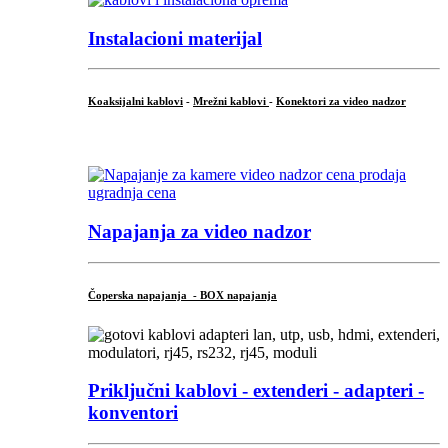
Instalacioni materijal
Koaksijalni kablovi
-
Mrežni kablovi
-
Konektori za video nadzor
...
Napajanja za video nadzor
Čoperska napajanja - BOX napajanja
Priključni
kablovi - extenderi - adapteri -
konventori