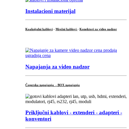
Instalacioni materijal
Koaksijalni kablovi
-
Mrežni kablovi
-
Konektori za video nadzor
...
Napajanja za video nadzor
Čoperska napajanja - BOX napajanja
Priključni
kablovi - extenderi - adapteri -
konventori