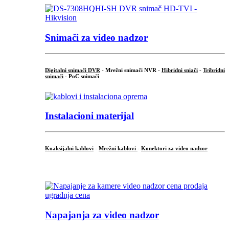
Snimači za video nadzor
Digitalni snimači DVR
- Mrežni snimači NVR -
Hibridni sniači
-
Tribridni
snimači
- PoC snimači
Instalacioni materijal
Koaksijalni kablovi
-
Mrežni kablovi
-
Konektori za video nadzor
...
Napajanja za video nadzor