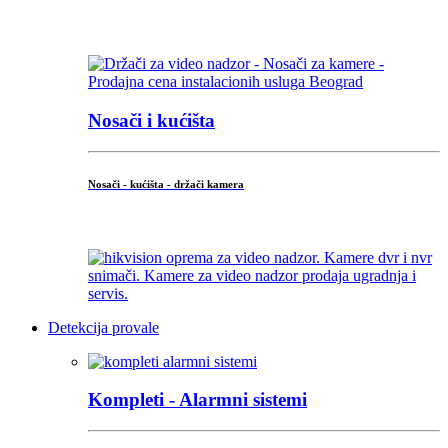
...
Nosači i kućišta
Nosači - kućišta - držači kamera
...
Detekcija provale
Kompleti - Alarmni sistemi