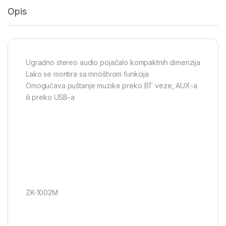
Opis
Ugradno stereo audio pojačalo kompaktnih dimenzija
Lako se montira sa mnoštvom funkcija
Omogućava puštanje muzike preko BT veze, AUX-a
ili preko USB-a
ZK-1002M