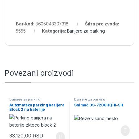
Bar-kod:
8605043307318
Šifra proizvoda:
5555
Kategorija:
Barijere za parking
Povezani proizvodi
Barijere za parking
Barijere za parking
Automatska parking barijera
Snimač DS-7208HQHI-SH
Block 2 na baterije
33.120,00
RSD