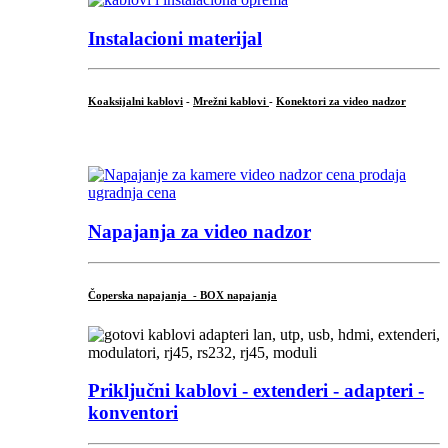
Instalacioni materijal
Koaksijalni kablovi
-
Mrežni kablovi
-
Konektori za video nadzor
...
Napajanja za video nadzor
Čoperska napajanja - BOX napajanja
Priključni
kablovi - extenderi - adapteri -
konventori