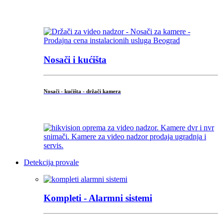
...
Nosači i kućišta
Nosači - kućišta - držači kamera
...
Detekcija provale
Kompleti - Alarmni sistemi