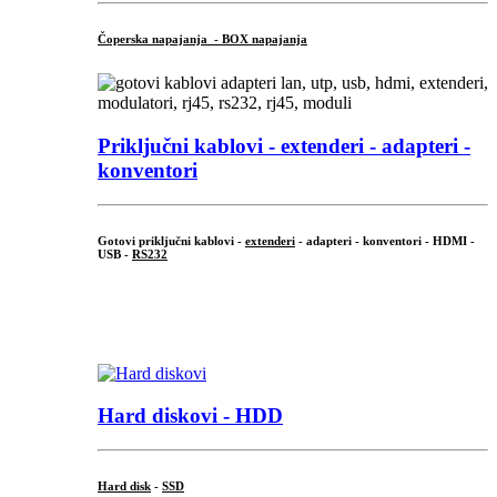
Čoperska napajanja - BOX napajanja
Priključni
kablovi - extenderi - adapteri -
konventori
Gotovi priključni kablovi -
extenderi
- adapteri - konventori - HDMI -
USB -
RS232
...
.
Hard diskovi - HDD
Hard disk
-
SSD