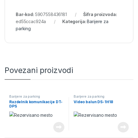
Bar-kod:
5907558436181
Šifra proizvoda:
ed55ccac924a
Kategorija:
Barijere za
parking
Povezani proizvodi
Barijere za parking
Barijere za parking
Razdelnik komunikacije DT-
Video balun DS-1H18
DPS