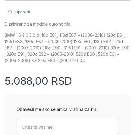
Uporedi
Dizajnirano za modele automobila:
BMW 1.6 2.0 3.0 d 118d E81 ; 118d E87 – (2006-2010) 120d E81 ;
120d E82 ; 120d E87 – (2006-2010) 123d E81 ; 123d E82 ; 123d
E87 – (2007-2010) 318d E90 ; 318d E91 – (2007-2010) 320d E90
; 320d E91 ; 320d E92 – (2005-2010) 520d E60 ; 520d E61 –
(2006-2008) X3 2.0d E83 – (2007-2010).
5.088,00
RSD
Obavesti me ako se artikal vrati na zalihu.