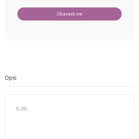
Opis
11-315