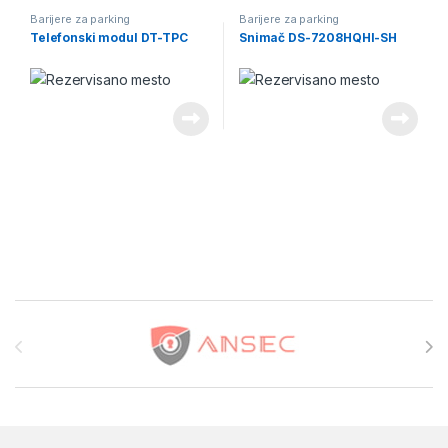
Barijere za parking
Barijere za parking
Telefonski modul DT-TPC
Snimač DS-7208HQHI-SH
Brands Carousel