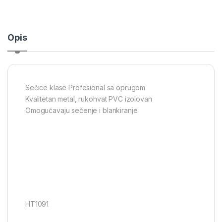
Opis
Sečice klase Profesional sa oprugom
Kvalitetan metal, rukohvat PVC izolovan
Omogućavaju sečenje i blankiranje
HT1091