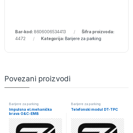
Bar-kod:
8606006534413
Šifra proizvoda:
4472
Kategorija:
Barijere za parking
Povezani proizvodi
Barijere za parking
Barijere za parking
Impulsna el.mehanička
Telefonski modul DT-TPC
brava O&C-EMB