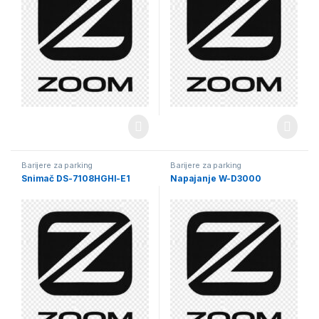
Barijere za parking
Barijere za parking
Snimač DS-7108HGHI-E1
Napajanje W-D3000