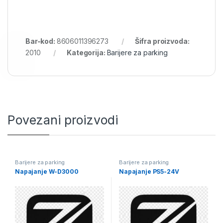
Bar-kod:
8606011396273
Šifra proizvoda:
2010
Kategorija:
Barijere za parking
Povezani proizvodi
Barijere za parking
Barijere za parking
Napajanje W-D3000
Napajanje PS5-24V