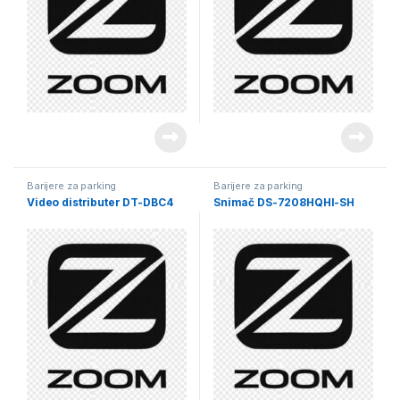
Barijere za parking
Barijere za parking
Video distributer DT-DBC4
Snimač DS-7208HQHI-SH