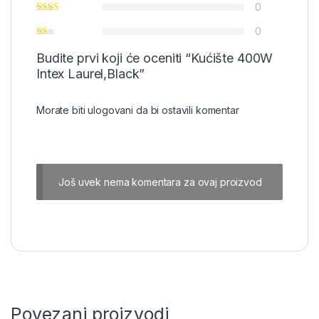
0
0
Budite prvi koji će oceniti “Kućište 400W
Intex Laurel,Black”
Morate biti
ulogovani
da bi ostavili komentar
Još uvek nema komentara za ovaj proizvod
Povezani proizvodi