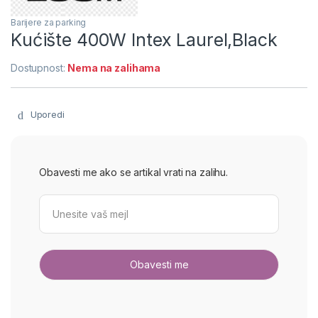
Barijere za parking
Kućište 400W Intex Laurel,Black
Dostupnost:
Nema na zalihama
Uporedi
Obavesti me ako se artikal vrati na zalihu.