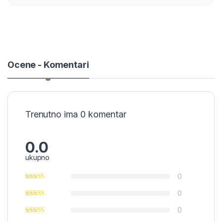
Ocene - Komentari
Trenutno ima 0 komentar
0.0
ukupno
0
0
0