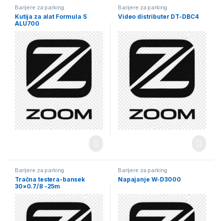
Barijere za parking
Barijere za parking
Kutija za alat Formula S
Video distributer DT-DBC4
ALU700
Barijere za parking
Barijere za parking
Tračna testera-bansek
Napajanje W-D3000
30×0.7/8 -25m