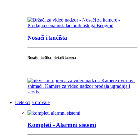
...
Nosači i kućišta
Nosači - kućišta - držači kamera
...
Detekcija provale
Kompleti - Alarmni sistemi