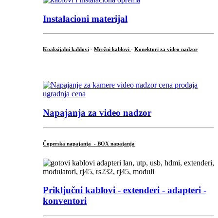
Instalacioni materijal
Koaksijalni kablovi
-
Mrežni kablovi
-
Konektori za video nadzor
...
Napajanja za video nadzor
Čoperska napajanja - BOX napajanja
Priključni
kablovi - extenderi - adapteri -
konventori