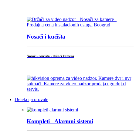
...
Nosači i kućišta
Nosači - kućišta - držači kamera
...
Detekcija provale
Kompleti - Alarmni sistemi