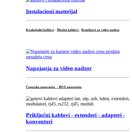
Instalacioni materijal
Koaksijalni kablovi
-
Mrežni kablovi
-
Konektori za video nadzor
...
Napajanja za video nadzor
Čoperska napajanja - BOX napajanja
Priključni
kablovi - extenderi - adapteri -
konventori