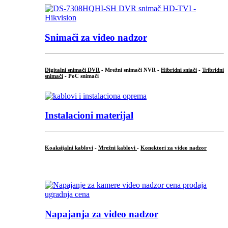
Snimači za video nadzor
Digitalni snimači DVR
- Mrežni snimači NVR -
Hibridni sniači
-
Tribridni
snimači
- PoC snimači
Instalacioni materijal
Koaksijalni kablovi
-
Mrežni kablovi
-
Konektori za video nadzor
...
Napajanja za video nadzor