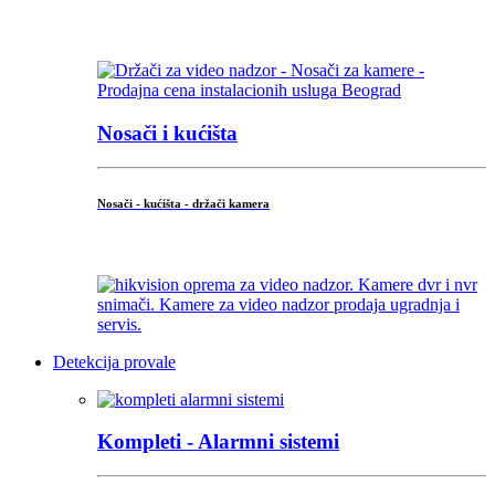
...
Nosači i kućišta
Nosači - kućišta - držači kamera
...
Detekcija provale
Kompleti - Alarmni sistemi