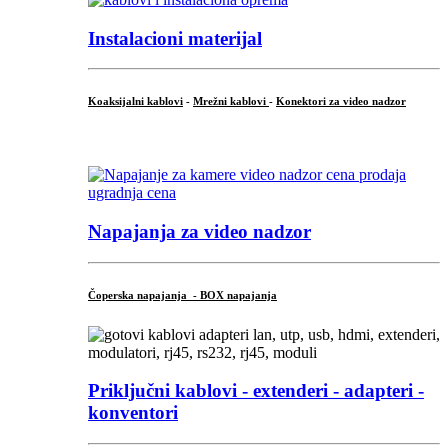
Instalacioni materijal
Koaksijalni kablovi
-
Mrežni kablovi
-
Konektori za video nadzor
...
Napajanja za video nadzor
Čoperska napajanja - BOX napajanja
Priključni
kablovi - extenderi - adapteri -
konventori