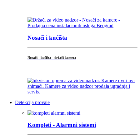
...
Nosači i kućišta
Nosači - kućišta - držači kamera
...
Detekcija provale
Kompleti - Alarmni sistemi