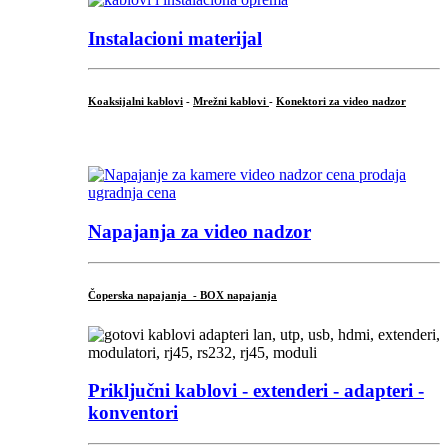
Instalacioni materijal
Koaksijalni kablovi
-
Mrežni kablovi
-
Konektori za video nadzor
...
Napajanja za video nadzor
Čoperska napajanja - BOX napajanja
Priključni
kablovi - extenderi - adapteri -
konventori