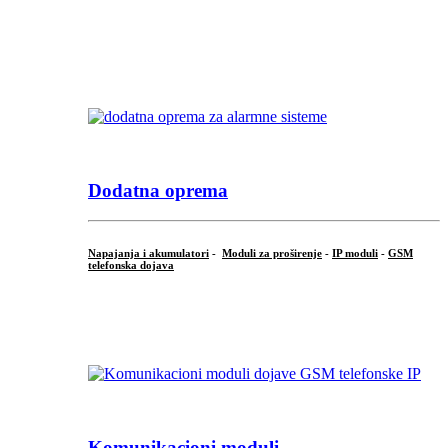
...
.
Dodatna oprema
Napajanja i akumulatori
-
Moduli za proširenje
-
IP moduli
-
GSM
telefonska dojava
...
Komunikacioni moduli