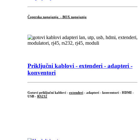
Čoperska napajanja - BOX napajanja
Priključni
kablovi - extenderi - adapteri -
konventori
Gotovi priključni kablovi -
extenderi
- adapteri - konventori - HDMI -
USB -
RS232
...
.