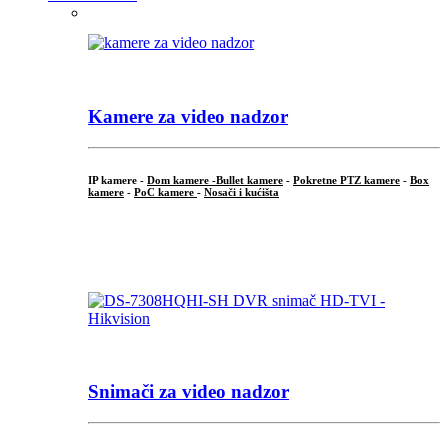
Kamere za video nadzor
IP kamere -
Dom kamere -
Bullet kamere
-
Pokretne PTZ kamere
-
Box
kamere
-
PoC kamere
-
Nosači i kućišta
.
Snimači za video nadzor