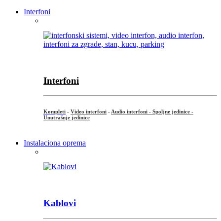
Interfoni
Interfoni
Kompleti
-
Video interfoni
-
Audio interfoni - Spoljne jedinice -
Unutrašnje jedinice
Instalaciona oprema
Kablovi