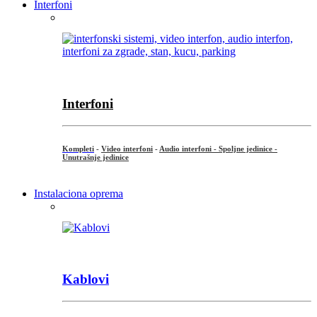
Interfoni
Interfoni
Kompleti
-
Video interfoni
-
Audio interfoni - Spoljne jedinice -
Unutrašnje jedinice
Instalaciona oprema
Kablovi