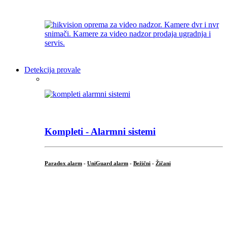
Detekcija provale
Kompleti - Alarmni sistemi
Paradox alarm
-
UniGuard alarm
-
Bežični
-
Žičani
...
...
.