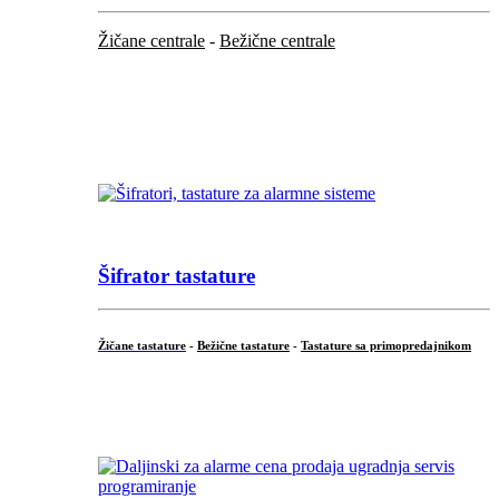
Žičane centrale
-
Bežične centrale
...
...
Šifrator tastature
Žičane tastature
-
Bežične tastature
-
Tastature sa primopredajnikom
...