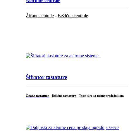
Alarmne centrale
Žičane centrale
-
Bežične centrale
...
...
Šifrator tastature
Žičane tastature
-
Bežične tastature
-
Tastature sa primopredajnikom
...