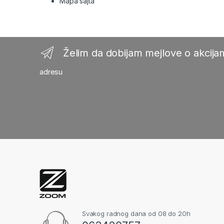
Mapa sajta
Želim da dobijam mejlove o akcijam
adresu
Svakog radnog dana od 08 do 20h