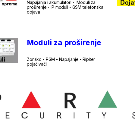
Napajanja i akumulatori
-
Moduli za
proširenje
-
IP moduli
-
GSM telefonska
dojava
...
Moduli za proširenje
Zonsko
-
PGM
-
Napajanje
-
Ripiter
pojačivači
...