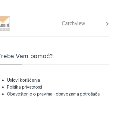
Treba Vam pomoć?
Uslovi korišćenja
Politika privatnosti
Obaveštenje o pravima i obavezama potrošača