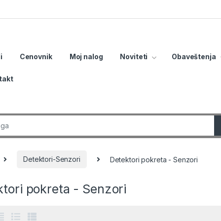
i
Cenovnik
Moj nalog
Noviteti
Obaveštenja
takt
r:
Detektori-Senzori
Detektori pokreta - Senzori
tori pokreta - Senzori