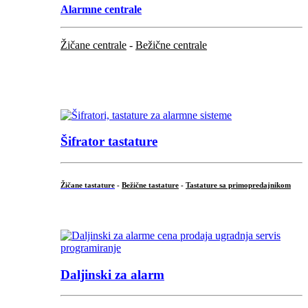
Alarmne centrale
Žičane centrale
-
Bežične centrale
...
...
Šifrator tastature
Žičane tastature
-
Bežične tastature
-
Tastature sa primopredajnikom
...
Daljinski za alarm