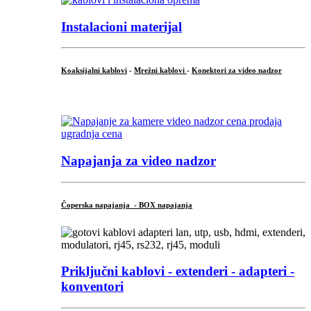
Instalacioni materijal
Koaksijalni kablovi
-
Mrežni kablovi
-
Konektori za video nadzor
...
Napajanja za video nadzor
Čoperska napajanja - BOX napajanja
Priključni
kablovi - extenderi - adapteri -
konventori