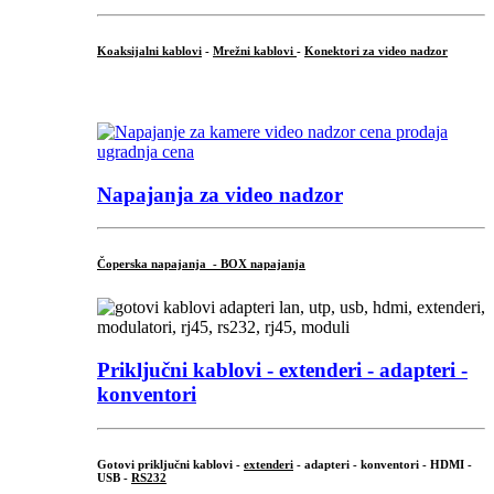
Koaksijalni kablovi
-
Mrežni kablovi
-
Konektori za video nadzor
...
Napajanja za video nadzor
Čoperska napajanja - BOX napajanja
Priključni
kablovi - extenderi - adapteri -
konventori
Gotovi priključni kablovi -
extenderi
- adapteri - konventori - HDMI -
USB -
RS232