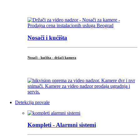
...
Nosači i kućišta
Nosači - kućišta - držači kamera
...
Detekcija provale
Kompleti - Alarmni sistemi