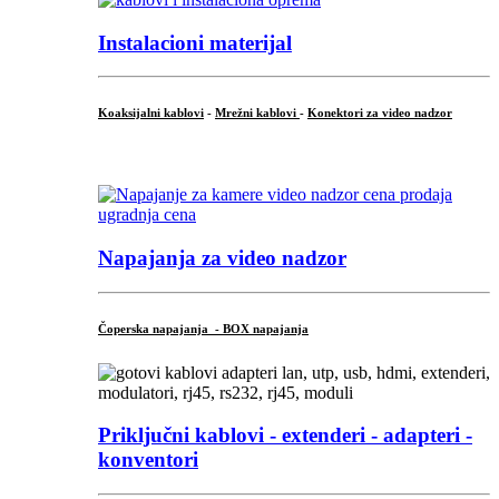
Instalacioni materijal
Koaksijalni kablovi
-
Mrežni kablovi
-
Konektori za video nadzor
...
Napajanja za video nadzor
Čoperska napajanja - BOX napajanja
Priključni
kablovi - extenderi - adapteri -
konventori