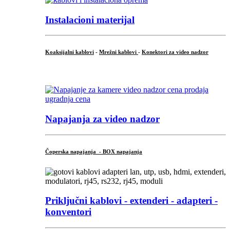
Instalacioni materijal
Koaksijalni kablovi
-
Mrežni kablovi
-
Konektori za video nadzor
...
Napajanja za video nadzor
Čoperska napajanja - BOX napajanja
Priključni
kablovi - extenderi - adapteri -
konventori