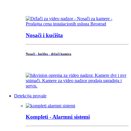
...
Nosači i kućišta
Nosači - kućišta - držači kamera
...
Detekcija provale
Kompleti - Alarmni sistemi