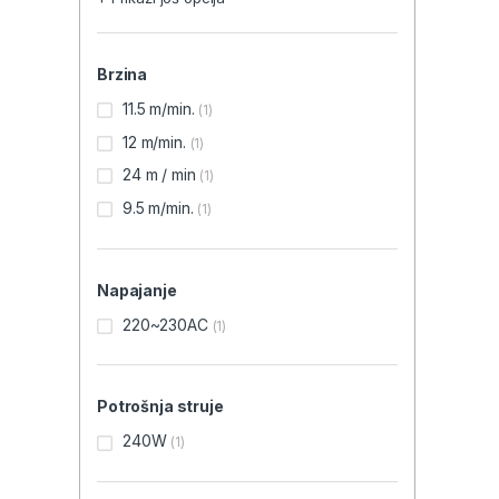
Brzina
11.5 m/min.
(1)
12 m/min.
(1)
24 m / min
(1)
9.5 m/min.
(1)
Napajanje
220~230AC
(1)
Potrošnja struje
240W
(1)