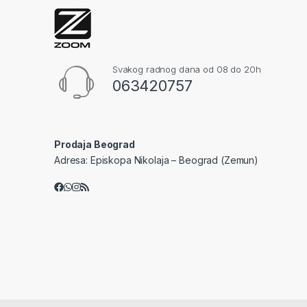
Svakog radnog dana od 08 do 20h
063420757
Prodaja Beograd
Adresa: Episkopa Nikolaja – Beograd (Zemun)