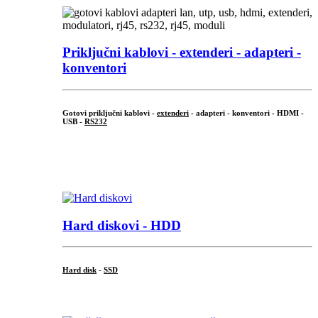
Priključni
kablovi - extenderi - adapteri -
konventori
Gotovi priključni kablovi -
extenderi
- adapteri - konventori - HDMI -
USB -
RS232
...
.
Hard diskovi - HDD
Hard disk
-
SSD
...