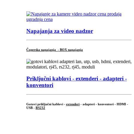
...
Napajanja za video nadzor
Čoperska napajanja - BOX napajanja
Priključni
kablovi - extenderi - adapteri -
konventori
Gotovi priključni kablovi -
extenderi
- adapteri - konventori - HDMI -
USB -
RS232
...
.