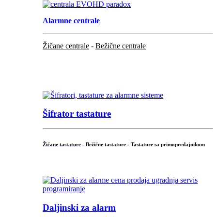
Alarmne centrale
Žičane centrale
-
Bežične centrale
...
...
Šifrator tastature
Žičane tastature
-
Bežične tastature
-
Tastature sa primopredajnikom
...
Daljinski za alarm