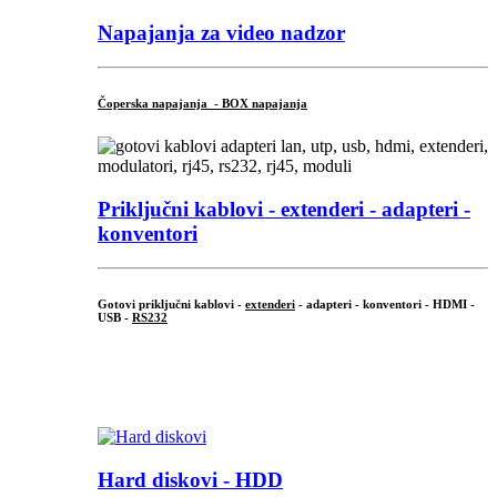
Napajanja za video nadzor
Čoperska napajanja - BOX napajanja
Priključni
kablovi - extenderi - adapteri -
konventori
Gotovi priključni kablovi -
extenderi
- adapteri - konventori - HDMI -
USB -
RS232
...
.
Hard diskovi - HDD