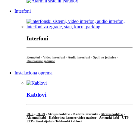
Interfoni
Interfoni
Kompleti
-
Video interfoni
-
Audio interfoni - Spoljne jedinice -
Unutrašnje jedinice
Instalaciona oprema
Kablovi
RG6
-
RG59
- Strujni kablovi - Kabl za zvučnike -
Mrežni kablovi
-
Alarmni kabl
-
Kablovi za kamere video nadzor
-
Antenski kabl
-
UTP
-
FTP
-
Koaksijalni
- Telefonski kablovi
...