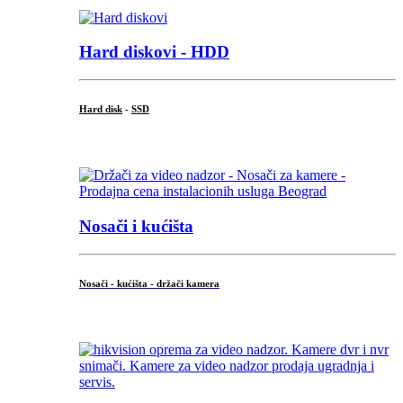
Hard diskovi - HDD
Hard disk
-
SSD
...
Nosači i kućišta
Nosači - kućišta - držači kamera
...