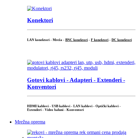
Konektori
LAN konektori - Mreža -
BNC konektori
-
F konektori
-
DC konektori
...
Gotovi kablovi - Adapteri - Extenderi -
Konventori
HDMI kablovi - USB kablovi - LAN kablovi - Optički kablovi -
Extenderi - Video baluni - Konventori
Mrežna oprema