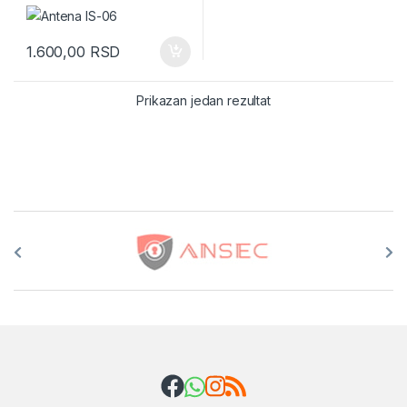
1.600,00
RSD
Prikazan jedan rezultat
Brands Carousel